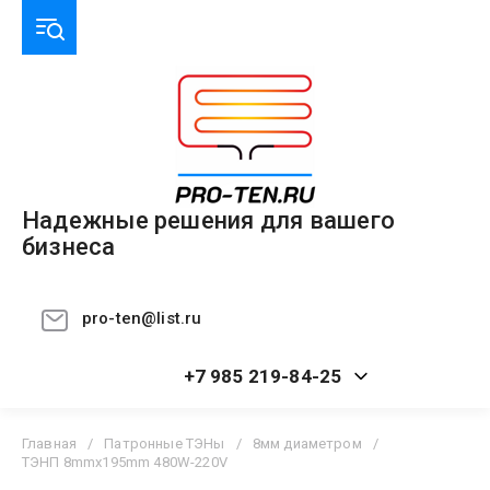
Надежные решения для вашего
бизнеса
pro-ten@list.ru
+7 985 219-84-25
Главная
/
Патронные ТЭНы
/
8мм диаметром
/
ТЭНП 8mmx195mm 480W-220V