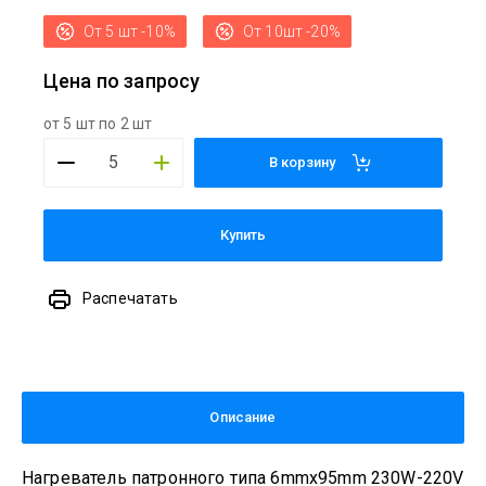
От 5 шт -10%
От 10шт -20%
Цена по запросу
от 5 шт по 2 шт
В корзину
Купить
Распечатать
Описание
Нагреватель патронного типа 6mmx95mm 230W-220V