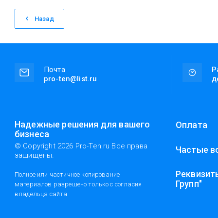
Назад
Почта
Р
pro-ten@list.ru
д
Надежные решения для вашего
Оплата
бизнеса
© Copyright 2026 Pro-Ten.ru Все права
Частые в
защищены.
Реквизит
Полное или частичное копирование
Групп"
материалов разрешено только с согласия
владельца сайта