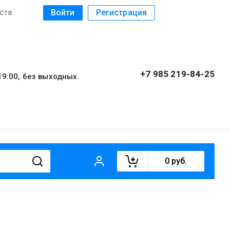
Войти
Регистрация
ста
+7 985 219-84-25
9:00, без выходных.
0
руб.