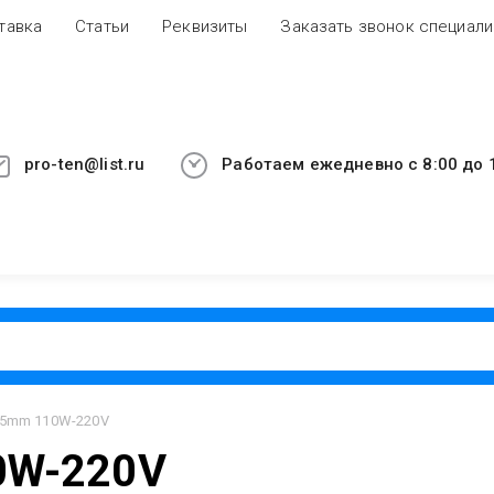
тавка
Статьи
Реквизиты
Заказать звонок специали
pro-ten@list.ru
Работаем ежедневно с 8:00 до 1
5mm 110W-220V
0W-220V