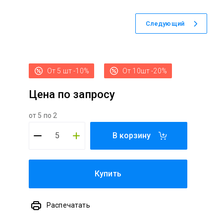
Следующий
От 5 шт -10%
От 10шт -20%
Цена по запросу
от 5 по 2
В корзину
Купить
Распечатать