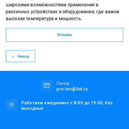
широкими возможностями применения в
различных устройствах и оборудовании, где важна
высокая температура и мощность.
Отзывы
Назад
Почта
pro-ten@list.ru
Работаем ежедневно с 8:00 до 19:00, без
выходных.