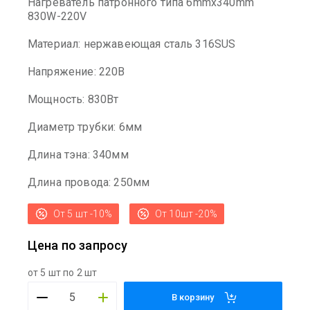
Нагреватель патронного типа 6mmx340mm
830W-220V
Материал: нержавеющая сталь 316SUS
Напряжение: 220В
Мощность: 830Вт
Диаметр трубки: 6мм
Длина тэна: 340мм
Длина провода: 250мм
От 5 шт -10%
От 10шт -20%
Цена по запросу
от 5 шт по 2 шт
В корзину