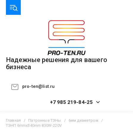
Надежные решения для вашего
бизнеса
pro-ten@list.ru
+7 985 219-84-25
Главная
/
Патронные ТЭНы
/
6мм диаметром
/
ТЭНП 6mmx340mm 830W-220V