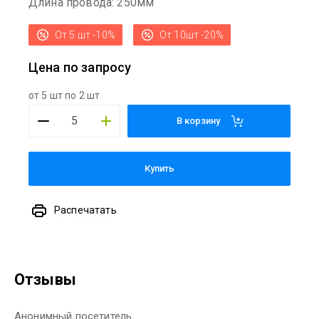
Длина провода: 250мм
От 5 шт -10%
От 10шт -20%
Цена по запросу
от 5 шт по 2 шт
В корзину
Купить
Распечатать
Отзывы
Анонимный посетитель