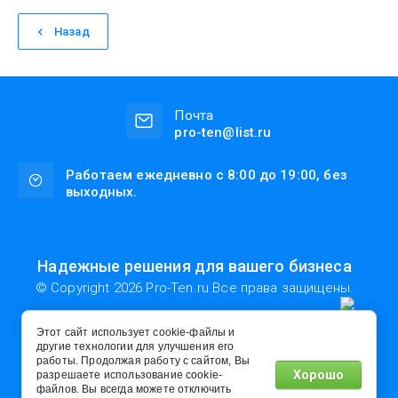
Назад
Почта
pro-ten@list.ru
Работаем ежедневно с 8:00 до 19:00, без
выходных.
Надежные решения для вашего бизнеса
© Copyright 2026 Pro-Ten.ru Все права защищены.
Полное или частичное копирование материалов разрешено
только с согласия владельца сайта
Этот сайт использует cookie-файлы и
другие технологии для улучшения его
работы. Продолжая работу с сайтом, Вы
Хорошо
разрешаете использование cookie-
файлов. Вы всегда можете отключить