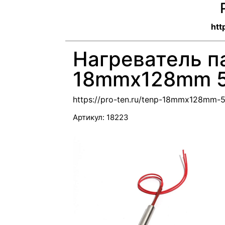
htt
Нагреватель п
18mmx128mm 
https://pro-ten.ru/tenp-18mmx128mm
Артикул:
18223