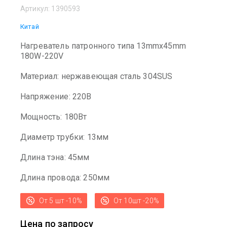
Артикул:
1390593
Китай
Нагреватель патронного типа 13mmx45mm
180W-220V
Материал: нержавеющая сталь 304SUS
Напряжение: 220В
Мощность: 180Вт
Диаметр трубки: 13мм
Длина тэна: 45мм
Длина провода: 250мм
От 5 шт -10%
От 10шт -20%
Цена по запросу