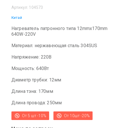
Артикул:
104573
Китай
Нагреватель патронного типа 12mmx170mm
640W-220V
Материал: нержавеющая сталь 304SUS
Напряжение: 220В
Мощность: 640Вт
Диаметр трубки: 12мм
Длина тэна: 170мм
Длина провода: 250мм
От 5 шт -10%
От 10шт -20%