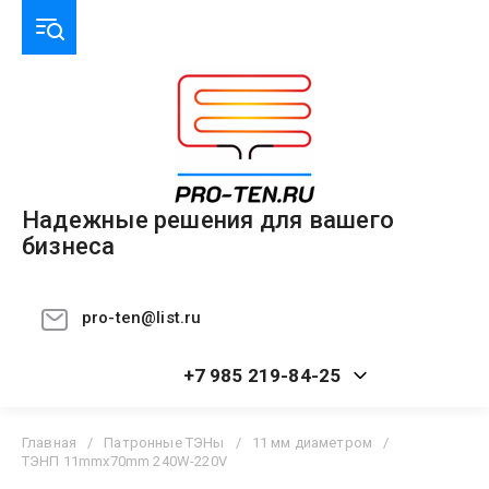
Надежные решения для вашего
бизнеса
pro-ten@list.ru
+7 985 219-84-25
Главная
/
Патронные ТЭНы
/
11 мм диаметром
/
ТЭНП 11mmx70mm 240W-220V