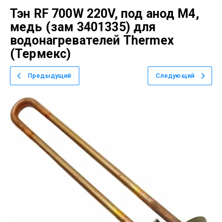
Тэн RF 700W 220V, под анод М4,
медь (зам 3401335) для
водонагревателей Thermex
(Термекс)
Предыдущий
Следующий