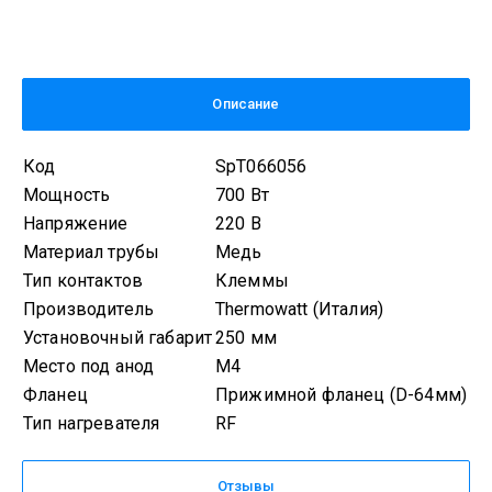
Описание
Код
SpT066056
Мощность
700 Вт
Напряжение
220 В
Материал трубы
Медь
Тип контактов
Клеммы
Производитель
Thermowatt (Италия)
Установочный габарит
250 мм
Место под анод
М4
Фланец
Прижимной фланец (D-64мм)
Тип нагревателя
RF
Отзывы