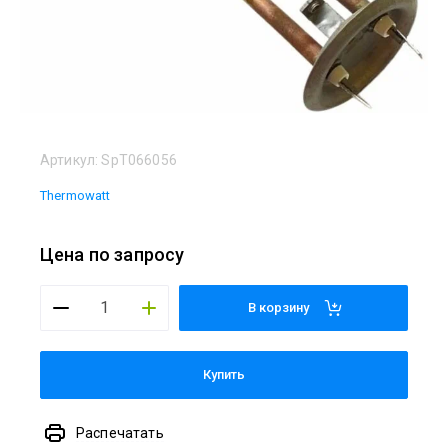
Артикул:
SpT066056
Thermowatt
Цена по запросу
В корзину
Купить
Распечатать