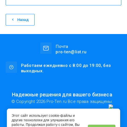
Назад
Почта
pro-ten@list.ru
Работаем ежедневно с 8:00 до 19:00, без
выходных.
Надежные решения для вашего бизнеса
© Copyright 2026 Pro-Ten.ru Все права защищены.
Полное или частичное копирование материалов разрешено
только с согласия владельца сайта
Этот сайт использует cookie-файлы и
другие технологии для улучшения его
работы. Продолжая работу с сайтом, Вы