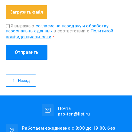
Загрузить файл
Я выражаю
согласие на передачу и обработку
персональных данных
в соответствии с
Политикой
конфиденциальности
Отправить
Назад
Почта
pro-ten@list.ru
Работаем ежедневно с 8:00 до 19:00, без