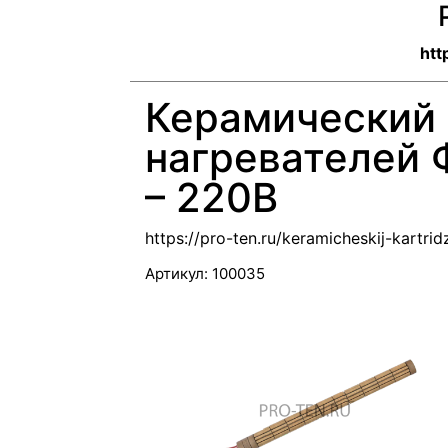
htt
Керамический
нагревателей 
– 220В
https://pro-ten.ru/keramicheskij-kartr
Артикул:
100035