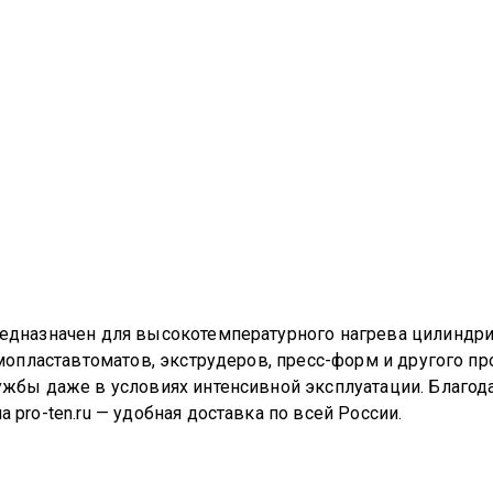
редназначен для высокотемпературного нагрева цилиндр
ермопластавтоматов, экструдеров, пресс-форм и другого
ужбы даже в условиях интенсивной эксплуатации. Благод
pro-ten.ru — удобная доставка по всей России.