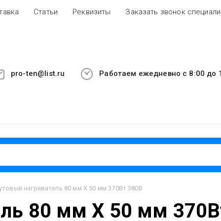
тавка
Статьи
Реквизиты
Заказать звонок специали
pro-ten@list.ru
Работаем ежедневно с 8:00 до 1
товый нагреватель 80 мм Х 50 мм 370Вт 380В
ль 80 мм Х 50 мм 370В