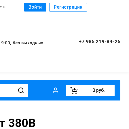
Войти
Регистрация
ста
+7 985 219-84-25
9:00, без выходных.
0
руб.
т 380В