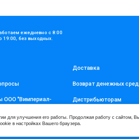
аботаем ежедневно с 8:00
о 19:00, без выходных.
Доставка
опросы
Возврат денежных сред
ы ООО "Вимпериал-
Дистрибьюторам
огии для улучшения его работы. Продолжая работу с сайтом, 
ookie в настройках Вашего браузера.