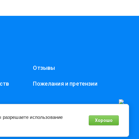
Отзывы
ств
Пожелания и претензии
Вы разрешаете использование
Хорошо