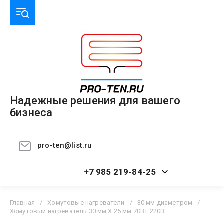
Надежные решения для вашего
бизнеса
pro-ten@list.ru
+7 985 219-84-25
Главная
/
Хомутовые нагреватели
/
30 мм диаметром
/
Хомутовый нагреватель 30 мм Х 25 мм 70Вт 220В