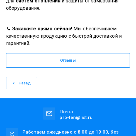
для
систем отопления
и защиты от замерзания
оборудования.
📞
Закажите прямо сейчас!
Мы обеспечиваем
качественную продукцию с быстрой доставкой и
гарантией.
Отзывы
Назад
Почта
pro-ten@list.ru
Работаем ежедневно с 8:00 до 19:00, без