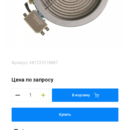
Артикул:
481231018887
Цена по запросу
В корзину
Купить