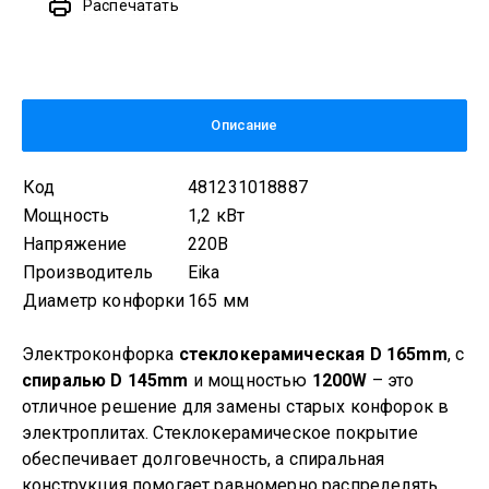
Распечатать
Описание
Код
481231018887
Мощность
1,2 кВт
Напряжение
220В
Производитель
Eika
Диаметр конфорки
165 мм
Электроконфорка
стеклокерамическая D 165mm
, с
спиралью D 145mm
и мощностью
1200W
– это
отличное решение для замены старых конфорок в
электроплитах. Стеклокерамическое покрытие
обеспечивает долговечность, а спиральная
конструкция помогает равномерно распределять